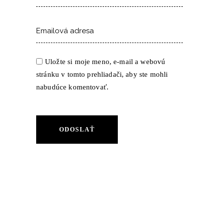
Uložte si moje meno, e-mail a webovú
stránku v tomto prehliadači, aby ste mohli
nabudúce komentovať.
ODOSLAŤ