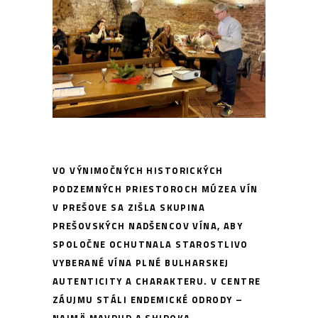
VO VÝNIMOČNÝCH HISTORICKÝCH
PODZEMNÝCH PRIESTOROCH
MÚZEA VÍN
V PREŠOVE
SA ZIŠLA SKUPINA
PREŠOVSKÝCH NADŠENCOV VÍNA
, ABY
SPOLOČNE OCHUTNALA STAROSTLIVO
VYBERANÉ VÍNA PLNÉ BULHARSKEJ
AUTENTICITY A CHARAKTERU. V CENTRE
ZÁUJMU STÁLI
ENDEMICKÉ ODRODY
–