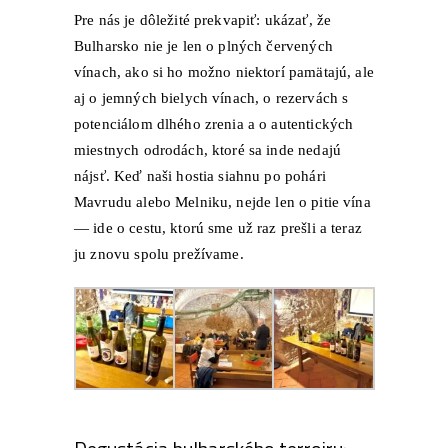
Pre nás je dôležité prekvapiť: ukázať, že
Bulharsko nie je len o plných červených
vínach, ako si ho možno niektorí pamätajú, ale
aj o jemných bielych vínach, o rezervách s
potenciálom dlhého zrenia a o autentických
miestnych odrodách, ktoré sa inde nedajú
nájsť. Keď naši hostia siahnu po pohári
Mavrudu
alebo Melniku, nejde len o pitie vína
— ide o cestu, ktorú sme už raz prešli a teraz
ju znovu spolu prežívame.