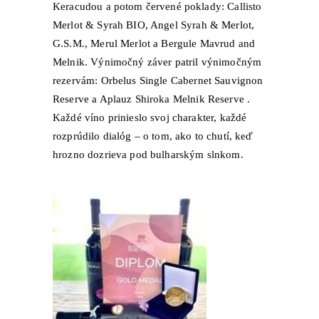
Keracudou a potom červené poklady:
Callisto
Merlot & Syrah BIO
,
Angel Syrah & Merlot
,
G.S.M
.,
Merul Merlot
a
Bergule Mavrud and
Melnik
. Výnimočný záver patril výnimočným
rezervám:
Orbelus Single Cabernet Sauvignon
Reserve
a
Aplauz Shiroka Melnik Reserve
.
Každé víno prinieslo svoj charakter, každé
rozprúdilo dialóg – o tom, ako to chutí, keď
hrozno dozrieva pod bulharským slnkom.