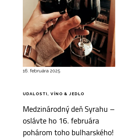
16. februára 2025
UDALOSTI
,
VÍNO & JEDLO
Medzinárodný deň Syrahu –
oslávte ho 16. februára
pohárom toho bulharského!