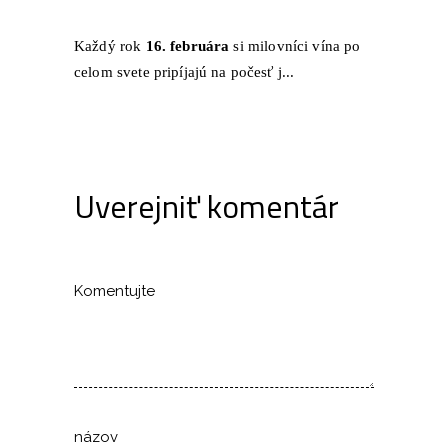
Každý rok
16. februára
si milovníci vína po
celom svete pripíjajú na počesť j...
Uverejniť komentár