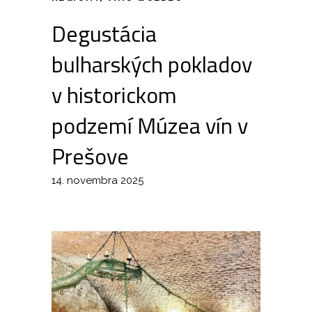
Degustácia
bulharských pokladov
v historickom
podzemí Múzea vín v
Prešove
14. novembra 2025