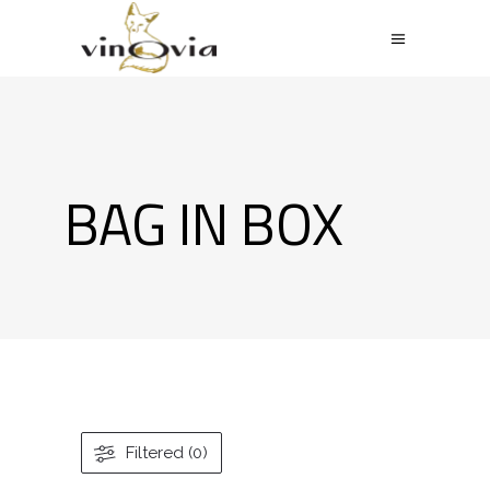
BAG IN BOX
Filtered (0)