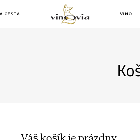
A CESTA
VÍNO
Koš
Váš košík je prázdny.