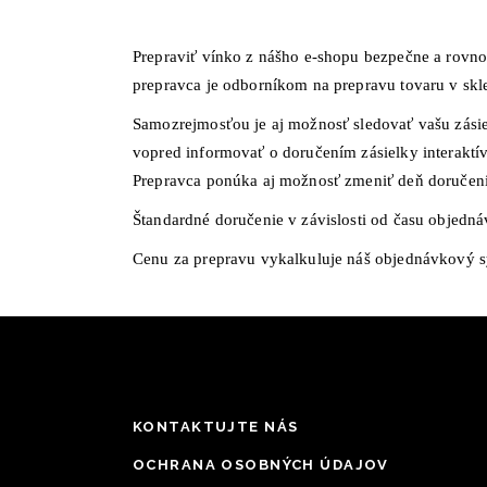
Prepraviť vínko z nášho e-shopu bezpečne a rovno 
prepravca je odborníkom na prepravu tovaru v skl
Samozrejmosťou je aj možnosť sledovať vašu zási
vopred informovať o doručením zásielky interaktí
Prepravca ponúka aj možnosť zmeniť deň doručeni
Štandardné doručenie v závislosti od času objedn
Cenu za prepravu vykalkuluje náš objednávkový s
KONTAKTUJTE NÁS
OCHRANA OSOBNÝCH ÚDAJOV