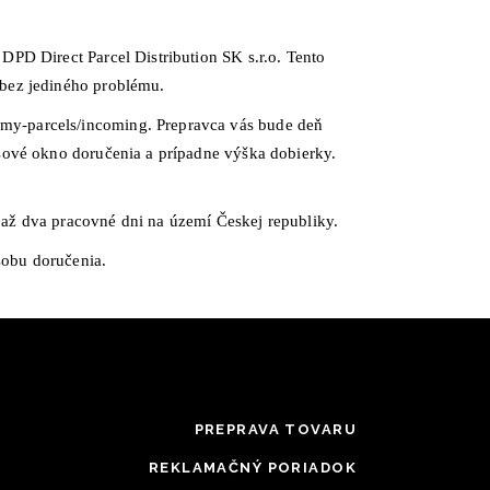
PD Direct Parcel Distribution SK s.r.o. Tento
 bez jediného problému.
my-parcels/incoming
. Prepravca vás bude deň
asové okno doručenia a prípadne výška dobierky.
až dva pracovné dni na území Českej republiky.
sobu doručenia.
PREPRAVA TOVARU
REKLAMAČNÝ PORIADOK