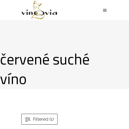
červené suché
víno
Filtered (1)