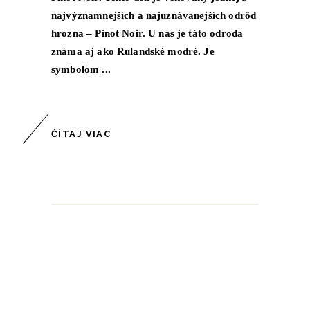
najvýznamnejších a najuznávanejších odrôd
hrozna – Pinot Noir. U nás je táto odroda
známa aj ako Rulandské modré. Je
symbolom
ČÍTAJ VIAC