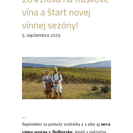
vína a štart novej
vínnej sezóny!
5. septembra 2025
September sa pomaly rozbieha a s ním aj
nová
vínna sezóna v Bulharsku,
ktorú s radosťou