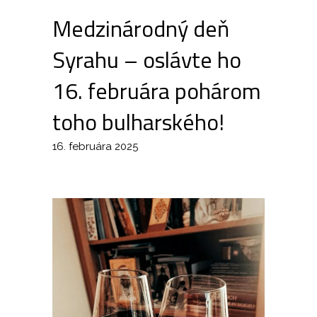
Medzinárodný deň
Syrahu – oslávte ho
16. februára pohárom
toho bulharského!
16. februára 2025