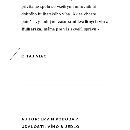
privítame spolu so všetkými milovníkmi
dobrého bulharského vína. Ak sa chcete
potešiť výhodnými
zásobami kvalitných vín z
Bulharska,
máme pre vás skvelú správu -
ČÍTAJ VIAC
AUTOR:
ERVÍN PODOBA
UDALOSTI
,
VÍNO & JEDLO