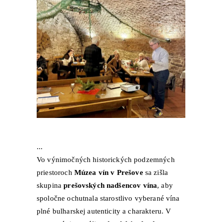
Vo výnimočných historických podzemných
priestoroch
Múzea vín v Prešove
sa zišla
skupina
prešovských nadšencov vína
, aby
spoločne ochutnala starostlivo vyberané vína
plné bulharskej autenticity a charakteru. V