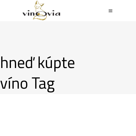
hneď kúpte
víno Tag