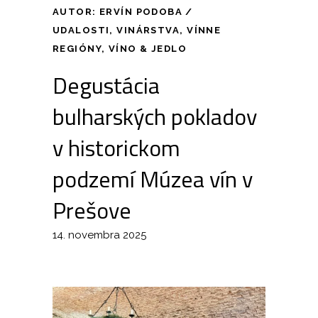
AUTOR:
ERVÍN PODOBA
UDALOSTI
,
VINÁRSTVA
,
VÍNNE
REGIÓNY
,
VÍNO & JEDLO
Degustácia
bulharských pokladov
v historickom
podzemí Múzea vín v
Prešove
14. novembra 2025