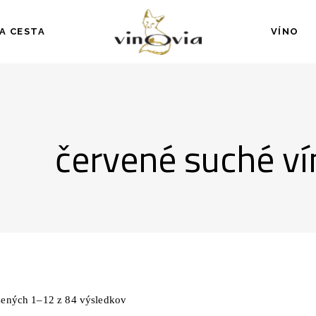
A CESTA
VÍNO
červené suché ví
ených 1–12 z 84 výsledkov