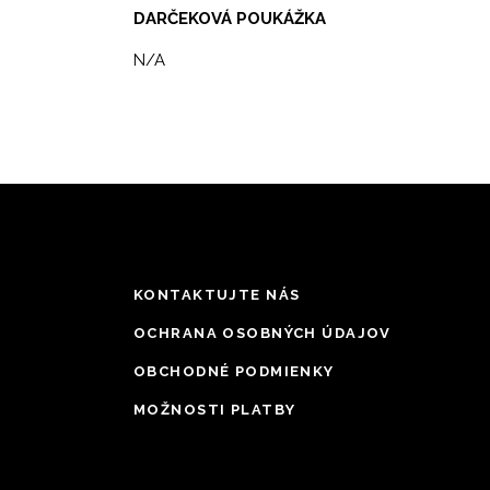
DARČEKOVÁ POUKÁŽKA
N/A
KONTAKTUJTE NÁS
OCHRANA OSOBNÝCH ÚDAJOV
OBCHODNÉ PODMIENKY
MOŽNOSTI PLATBY