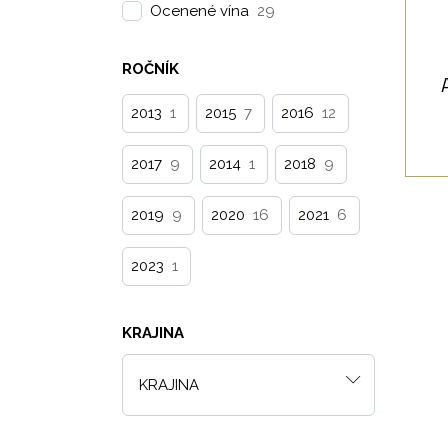
Ocenené vína
29
ko
ROČNÍK
2013
1
2015
7
2016
12
2017
9
2014
1
2018
9
2019
9
2020
16
2021
6
2023
1
KRAJINA
KRAJINA