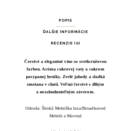
POPIS
ĎALŠIE INFORMÁCIE
RECENZIE (0)
Čerstvé a elegantné víno so svetloružovou
farbou. Aróma cukrovej vaty a cukrom
posypanej hrušky. Zrelé jahody a sladká
smotana v chuti. Veľmi čerstvé s dlhým
a nezabudnuteľným záverom.
Odroda: Široká Melniška loza/Broadleaved
Melnik a Mavrud