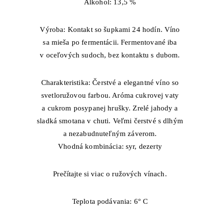
Alkohol: 13,5 %
Výroba: Kontakt so šupkami 24 hodín. Víno
sa mieša po fermentácii. Fermentované iba
v oceľových sudoch, bez kontaktu s dubom.
Charakteristika: Čerstvé a elegantné víno so
svetloružovou farbou. Aróma cukrovej vaty
a cukrom posypanej hrušky. Zrelé jahody a
sladká smotana v chuti. Veľmi čerstvé s dlhým
a nezabudnuteľným záverom.
Vhodná kombinácia: syr, dezerty
Prečítajte si viac o ružových vínach.
Teplota podávania: 6° С