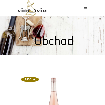
Obchod
AKCIA