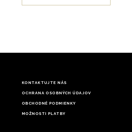
harmonické partnerstvo „naturálnej“
Širokej Melnišky a „aristokrata“ Pinot
Noir. Obe odrody majú podobnú povahu a
vytvárajú dokonale vyvážené víno.
KONTAKTUJTE NÁS
OCHRANA OSOBNÝCH ÚDAJOV
OBCHODNÉ PODMIENKY
MOŽNOSTI PLATBY